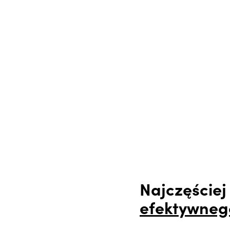
Najczęśc
efektywneg