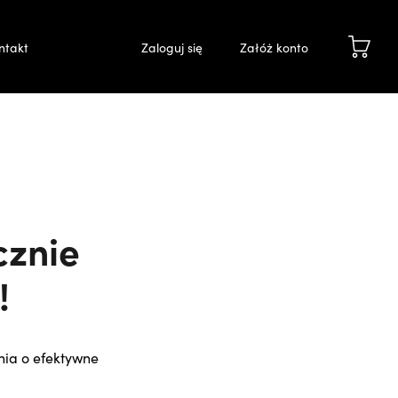
ntakt
Zaloguj się
Załóż konto
cznie
!
nia o efektywne