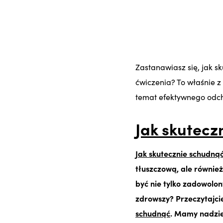
Zastanawiasz się, jak s
ćwiczenia? To właśnie z
temat efektywnego odc
Jak skutecz
Jak skutecznie schudną
tłuszczową, ale również
być nie tylko zadowolo
zdrowszy? Przeczytajci
schudnąć
. Mamy nadzie