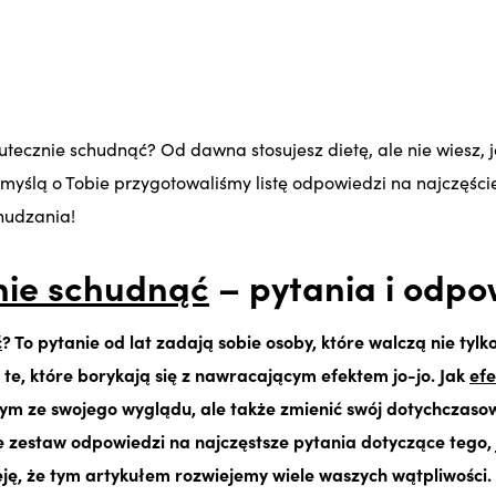
kutecznie schudnąć? Od dawna stosujesz dietę, ale nie wiesz, j
 myślą o Tobie przygotowaliśmy listę odpowiedzi na najczęśc
hudzania!
nie schudnąć
– pytania i odpo
ć
? To pytanie od lat zadają sobie osoby, które walczą nie tyl
 te, które borykają się z nawracającym efektem jo-jo. Jak
ef
nym ze swojego wyglądu, ale także zmienić swój dotychczasow
e zestaw odpowiedzi na najczęstsze pytania dotyczące tego,
ję, że tym artykułem rozwiejemy wiele waszych wątpliwości.