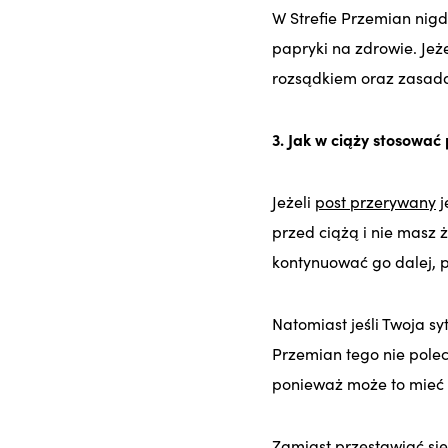
W Strefie Przemian nigd
papryki na zdrowie. Jeż
rozsądkiem oraz zasadą
3. Jak w ciąży stosować
Jeżeli
post przerywany
j
przed ciążą i nie masz
kontynuować go dalej, p
Natomiast jeśli Twoja sy
Przemian tego nie pole
ponieważ może to mieć 
Zamiast przestawiać się 