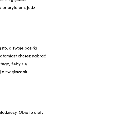
 priorytetem. Jedz
sto, a Twoje posiłki
 natomiast chcesz nabrać
tego, żeby się
j o zwiększaniu
odzieży. Obie te diety