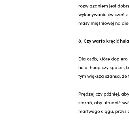
rozwiązaniem jest dobrz
wykonywanie ćwiczeń z 
masy mięśniowej na
die
8. Czy warto kręcić hu
Dla osób, które dopiero
hula-hoop czy spacer, b
tym większa szansa, że 
Prędzej czy później, ab
starań, aby utrudnić swó
martwego ciągu, przysia