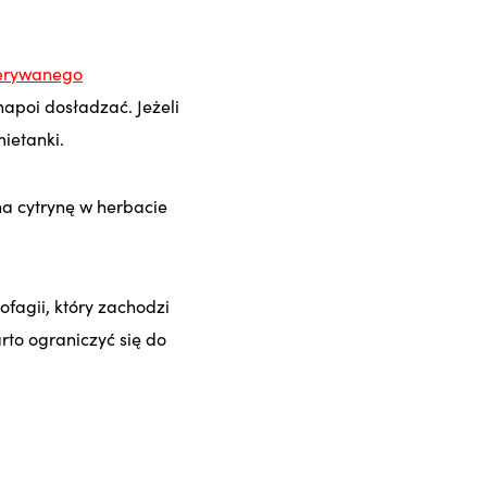
zerywanego
apoi dosładzać. Jeżeli
ietanki.
 cytrynę w herbacie
ofagii, który zachodzi
rto ograniczyć się do