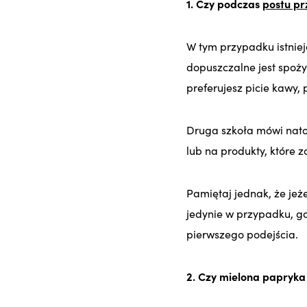
1. Czy podcza
s
postu p
W tym przypadku istniej
dopuszczalne jest spoży
preferujesz picie kawy,
Druga szkoła mówi nato
lub na produkty, które z
Pamiętaj jednak, że jeże
jedynie w przypadku, gd
pierwszego podejścia.
2. Czy mielona papryka 