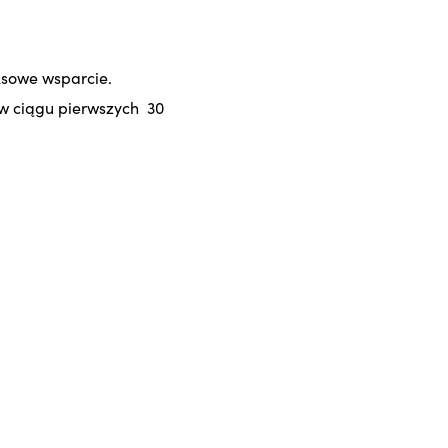
ksowe wsparcie.
w ciągu pierwszych 30