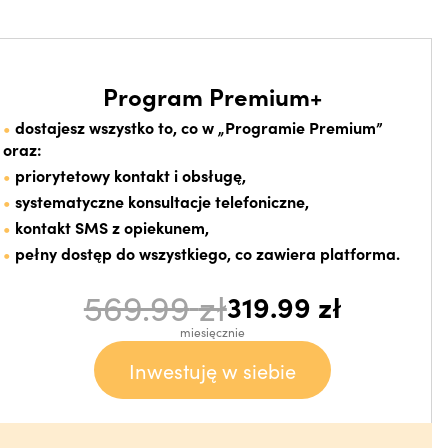
Program Premium+
dostajesz wszystko to, co w „Programie Premium”
oraz:
priorytetowy kontakt i obsługę,
systematyczne konsultacje telefoniczne,
kontakt SMS z opiekunem,
pełny dostęp do wszystkiego, co zawiera platforma.
569.99
zł
319.99
zł
miesięcznie
Inwestuję w siebie