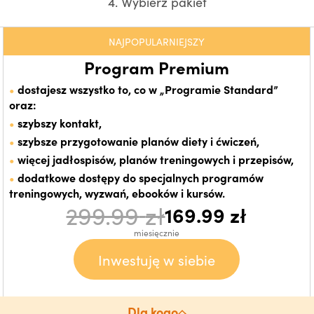
4. Wybierz pakiet
NAJPOPULARNIEJSZY
Program Premium
dostajesz wszystko to, co w „Programie Standard”
oraz:
szybszy kontakt,
szybsze przygotowanie planów diety i ćwiczeń,
więcej jadłospisów, planów treningowych i przepisów,
dodatkowe dostępy do specjalnych programów
treningowych, wyzwań, ebooków i kursów.
299.99
zł
169.99
zł
miesięcznie
Inwestuję w siebie
Dla kogo