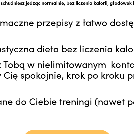
 schudniesz jedząc normalnie, bez liczenia kalorii, głodówek i 
 smaczne przepisy z łatwo dost
,
astyczna dieta bez liczenia kalo
z Tobą w nielimitowanym konta
Cię spokojnie, krok po kroku p
e do Ciebie treningi (nawet p