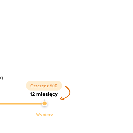
cą
Oszczędź 50%
12 miesięcy
Wybierz