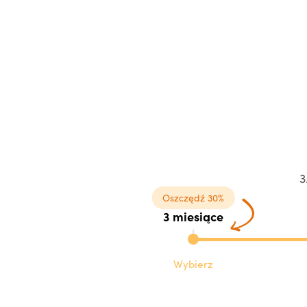
3
Oszczędź 30%
3 miesiące
Wybierz