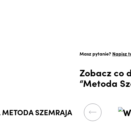
Masz pytanie?
Napisz t
Zobacz co d
“Metoda Sz