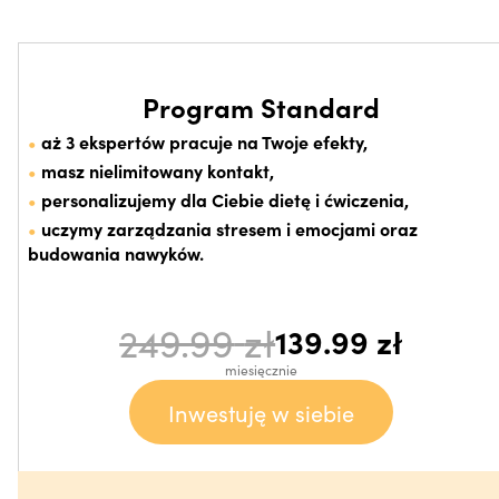
Program Standard
aż 3 ekspertów pracuje na Twoje efekty,
masz nielimitowany kontakt,
personalizujemy dla Ciebie dietę i ćwiczenia,
uczymy zarządzania stresem i emocjami oraz
budowania nawyków.
249.99
zł
139.99
zł
miesięcznie
Inwestuję w siebie