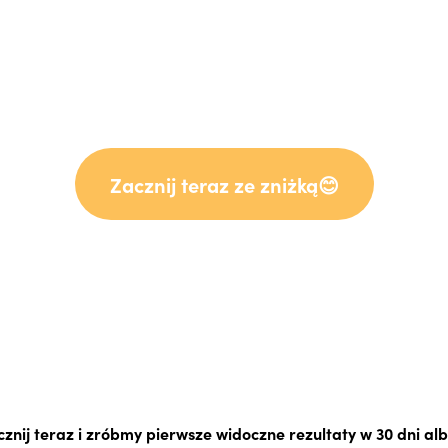
Zacznij teraz ze zniżką😊
nij teraz i zróbmy pierwsze widoczne rezultaty w 30 dni al