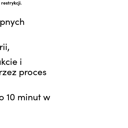
restrykcji.
ępnych
rii,
kcie i
rzez proces
o 10 minut w