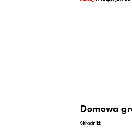
Domowa gra
Składniki: