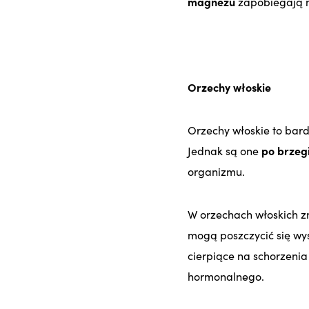
magnezu
zapobiegają m
Orzechy włoskie
Orzechy włoskie to bard
Jednak są one
po brzeg
organizmu.
W orzechach włoskich z
mogą poszczycić się wy
cierpiące na schorzenia
hormonalnego.