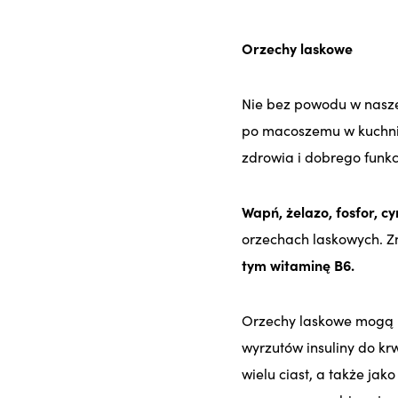
Orzechy laskowe
Nie bez powodu w nasz
po macoszemu w kuchni,
zdrowia i dobrego funk
Wapń, żelazo, fosfor, c
orzechach laskowych. Z
tym witaminę B6.
Orzechy laskowe mogą
wyrzutów insuliny do kr
wielu ciast, a także ja