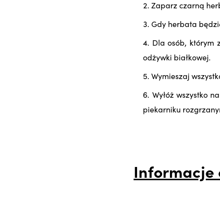
Zaparz czarną herb
Gdy herbata będzie
Dla osób, którym 
odżywki białkowej.
Wymieszaj wszystko
Wyłóż wszystko na
piekarniku rozgrzany
Informacje 