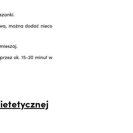
szanki.
owa, można dodać nieco
ymieszaj.
przez ok. 15-20 minut w
ietetycznej