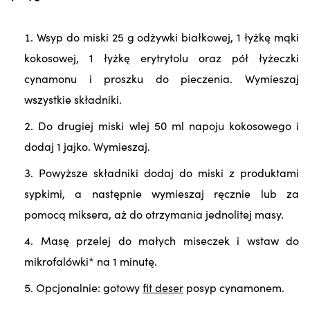
Wsyp do miski 25 g odżywki białkowej, 1 łyżkę mąki
kokosowej, 1 łyżkę erytrytolu oraz pół łyżeczki
cynamonu i proszku do pieczenia. Wymieszaj
wszystkie składniki.
Do drugiej miski wlej 50 ml napoju kokosowego i
dodaj 1 jajko. Wymieszaj.
Powyższe składniki dodaj do miski z produktami
sypkimi, a następnie wymieszaj ręcznie lub za
pomocą miksera, aż do otrzymania jednolitej masy.
Masę przelej do małych miseczek i wstaw do
mikrofalówki* na 1 minutę.
Opcjonalnie: gotowy
fit deser
posyp cynamonem.