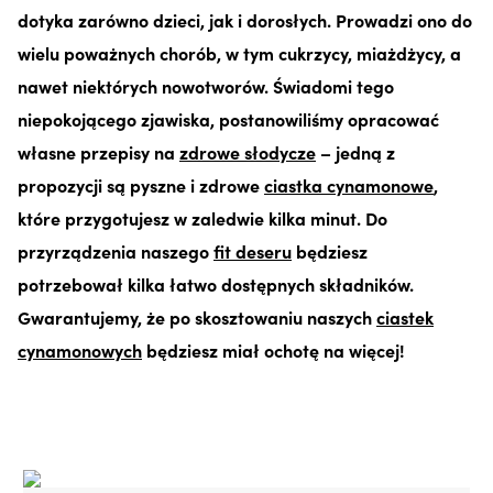
dotyka zarówno dzieci, jak i dorosłych. Prowadzi ono do
wielu poważnych chorób, w tym cukrzycy, miażdżycy, a
nawet niektórych nowotworów. Świadomi tego
niepokojącego zjawiska, postanowiliśmy opracować
własne przepisy na
zdrowe słodycze
– jedną z
propozycji są pyszne i zdrowe
ciastka cynamonowe
,
które przygotujesz w zaledwie kilka minut. Do
przyrządzenia naszego
fit deseru
będziesz
potrzebował kilka łatwo dostępnych składników.
Gwarantujemy, że po skosztowaniu naszych
ciastek
cynamonowych
będziesz miał ochotę na więcej!