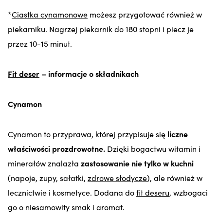
*
Ciastka cynamonowe
możesz przygotować również w
piekarniku. Nagrzej piekarnik do 180 stopni i piecz je
przez 10-15 minut.
Fit deser
– informacje o składnikach
Cynamon
Cynamon to przyprawa, której przypisuje się
liczne
właściwości prozdrowotne.
Dzięki bogactwu witamin i
minerałów znalazła
zastosowanie nie tylko w kuchni
(napoje, zupy, sałatki,
zdrowe słodycze
), ale również w
lecznictwie i kosmetyce. Dodana do
fit deseru
, wzbogaci
go o niesamowity smak i aromat.