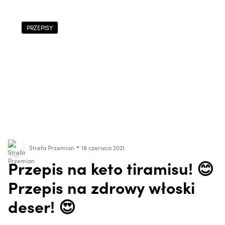
PRZEPISY
Strefa Przemian
18 czerwca 2021
Przepis na keto tiramisu! 😊
Przepis na zdrowy włoski
deser! 😍