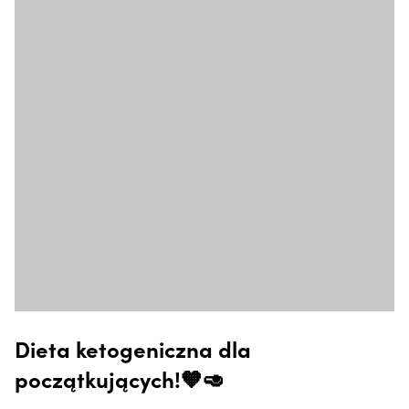
Dieta ketogeniczna dla
początkujących!🧡🥑