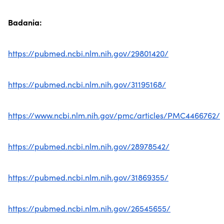
Badania:
https://pubmed.ncbi.nlm.nih.gov/29801420/
https://pubmed.ncbi.nlm.nih.gov/31195168/
https://www.ncbi.nlm.nih.gov/pmc/articles/PMC4466762/
https://pubmed.ncbi.nlm.nih.gov/28978542/
https://pubmed.ncbi.nlm.nih.gov/31869355/
https://pubmed.ncbi.nlm.nih.gov/26545655/