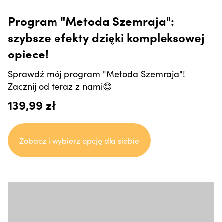
Program "Metoda Szemraja":
szybsze efekty dzięki kompleksowej
opiece!
Sprawdź mój program "Metoda Szemraja"!
Zacznij od teraz z nami😊
139,99 zł
Zobacz i wybierz opcję dla siebie