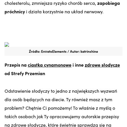
cholesterolu, zmniejsza ryzyko chorób serca,
zapobiega
próchnicy
i działa korzystnie na układ nerwowy.
Źródło: EnvatoElements / Autor: katrinshine
Przepis na
ciastka cynamonowe
i inne
zdrowe słodycze
od Strefy Przemian
Odstawienie słodyczy to jedno z największych wyzwań
dla osób będących na diecie. Ty również masz z tym
problem? Chętnie Ci pomożemy! To właśnie z myślą o
takich osobach jak Ty opracowujemy autorskie przepisy
na
zdrowe słodycze
, które świetnie sprawdzą się na