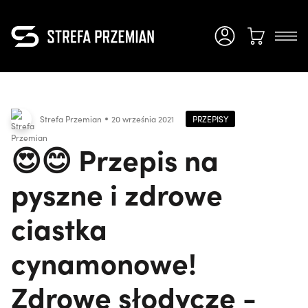
PRZEPISY
Strefa Przemian
20 września 2021
😍😊 Przepis na
pyszne i zdrowe
ciastka
cynamonowe!
Zdrowe słodycze -