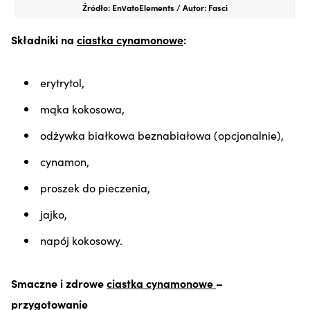
Źródło: EnvatoElements / Autor: Fasci
Składniki na
ciastka cynamonowe
:
erytrytol,
mąka kokosowa,
odżywka białkowa beznabiałowa (opcjonalnie),
cynamon,
proszek do pieczenia,
jajko,
napój kokosowy.
Smaczne i zdrowe
ciastka cynamonowe
–
przygotowanie