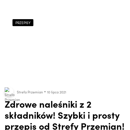
PRZEPISY
Strefa Przemian
10 lipca 2021
Zdrowe naleśniki z 2
składników! Szybki i prosty
przepis od Strefy Przemian!