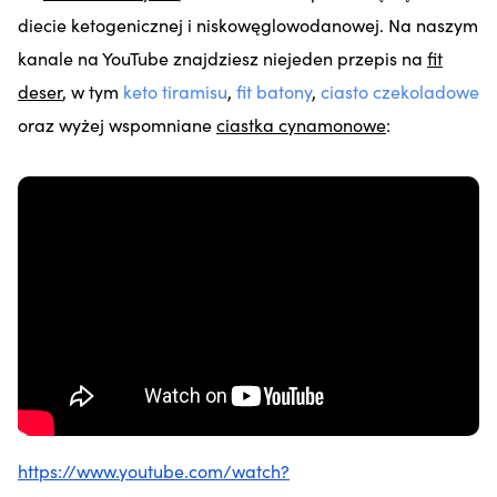
diecie ketogenicznej i niskowęglowodanowej. Na naszym
kanale na YouTube znajdziesz niejeden przepis na
fit
deser
, w tym
keto tiramisu
,
fit batony
,
ciasto czekoladowe
oraz wyżej wspomniane
ciastka cynamonowe
:
https://www.youtube.com/watch?