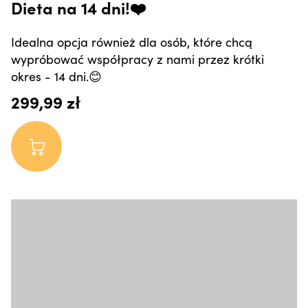
Dieta na 14 dni!❤️
Idealna opcja również dla osób, które chcą
wypróbować współpracy z nami przez krótki
okres - 14 dni.😊
299,99 zł