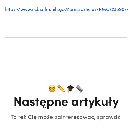
https://www.ncbi.nlm.nih.gov/pmc/articles/PMC2235907/
Następne artykuły
To też Cię może zainteresować, sprawdź!