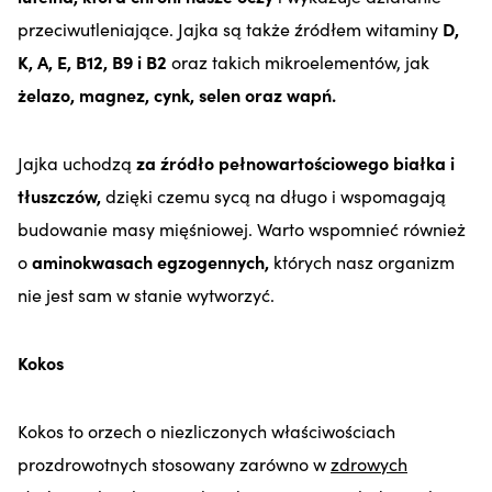
przeciwutleniające. Jajka są także źródłem witaminy
D,
K, A, E, B12, B9 i B2
oraz takich mikroelementów, jak
żelazo, magnez, cynk, selen oraz wapń.
Jajka uchodzą
za źródło pełnowartościowego białka i
tłuszczów,
dzięki czemu sycą na długo i wspomagają
budowanie masy mięśniowej. Warto wspomnieć również
o
aminokwasach egzogennych,
których nasz organizm
nie jest sam w stanie wytworzyć.
Kokos
Kokos to orzech o niezliczonych właściwościach
prozdrowotnych stosowany zarówno w
zdrowych