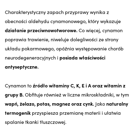
Charakterystyczny zapach przyprawy wynika z
obecności aldehydu cynamonowego, który wykazuje
działanie przeciwnowotworowe.
Co więcej, cynamon
poprawia trawienie, niweluje dolegliwości ze strony
układu pokarmowego, opóźnia występowanie chorób
neurodegeneracyjnych i
posiada właściwości
antyseptyczne.
Cynamon to
źródło witaminy C, K, E i A oraz witamin z
grupy B.
Obfituje również w liczne mikroskładniki, w tym
wapń, żelazo, potas, magnez oraz cynk.
Jako
naturalny
termogenik
przyspiesza przemianę materii i ułatwia
spalanie tkanki tłuszczowej.