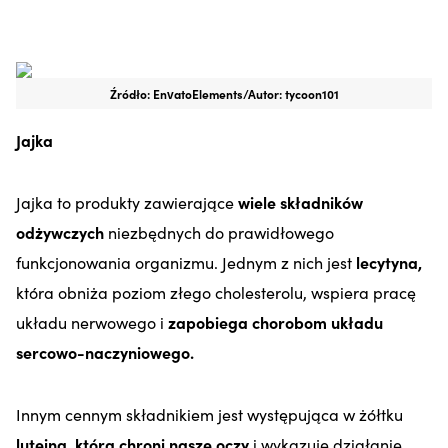
Źródło: EnvatoElements/Autor: tycoon101
Jajka
Jajka to produkty zawierające
wiele składników
odżywczych
niezbędnych do prawidłowego
funkcjonowania organizmu. Jednym z nich jest
lecytyna,
która obniża poziom złego cholesterolu, wspiera pracę
układu nerwowego i
zapobiega chorobom układu
sercowo-naczyniowego.
Innym cennym składnikiem jest występująca w żółtku
luteina, która chroni nasze oczy
i wykazuje działanie