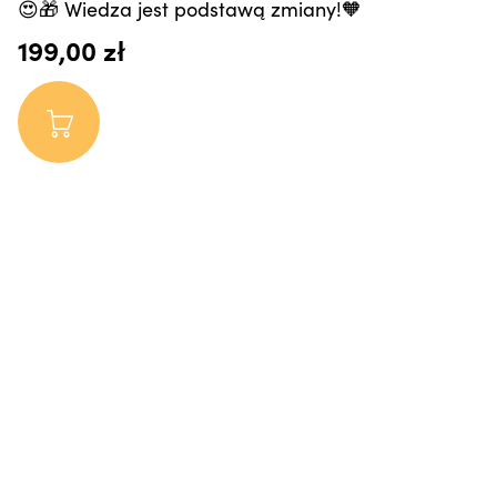
😍🎁 Wiedza jest podstawą zmiany!🧡
199,00 zł