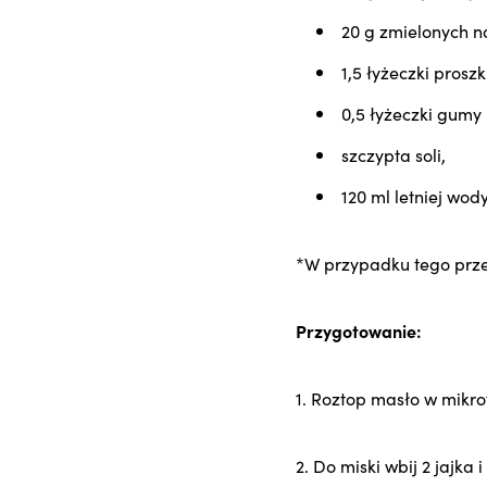
20 g zmielonych n
1,5 łyżeczki prosz
0,5 łyżeczki gumy
szczypta soli,
120 ml letniej wody
*W przypadku tego prze
Przygotowanie:
1. Roztop masło w mikr
2. Do miski wbij 2 jajka