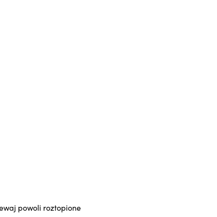
olewaj powoli roztopione