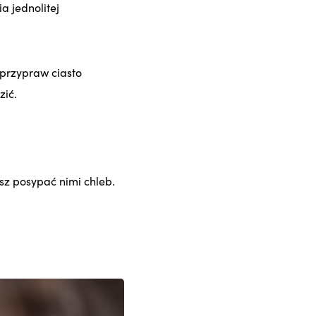
a jednolitej
 przypraw ciasto
zić.
sz posypać nimi chleb.