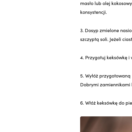
masło lub olej kokosowy
konsystencji.
3. Dosyp zmielone nasio
szczyptą soli. Jeżeli ci
4. Przygotuj keksówkę i
5. Wyłóż przygotowaną k
Dobrymi zamiennikami b
6. Włóż keksówkę do pie