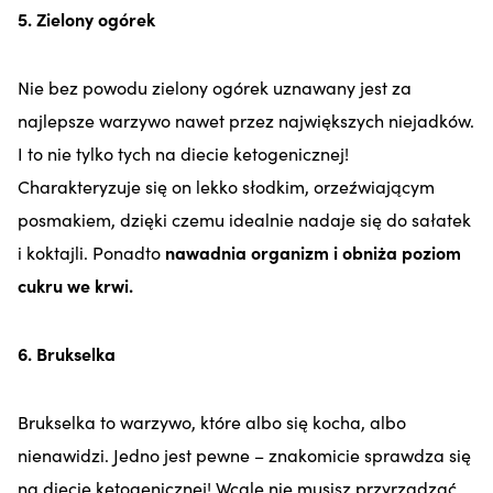
5. Zielony ogórek
Nie bez
powodu zielony ogórek uznawany jest za
najlepsze warzywo nawet przez największych niejadków.
I to nie tylko tych na diecie ketogenicznej!
Charakteryzuje się on lekko słodkim, orzeźwiającym
posmakiem, dzięki czemu idealnie nadaje się do sałatek
i koktajli. Ponadto
nawadnia organizm i obniża poziom
cukru we krwi.
6. Brukselka
Brukselka to warzywo, które albo się kocha, albo
nienawidzi. Jedno jest pewne – znakomicie sprawdza się
na diecie ketogenicznej! Wcale nie musisz przyrządzać