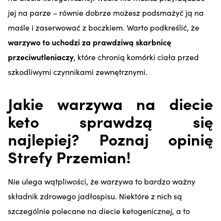
jej na parze – równie dobrze możesz podsmażyć ją na
maśle i zaserwować z boczkiem. Warto podkreślić, że
warzywo to uchodzi za prawdziwą skarbnicę
przeciwutleniaczy
, które chronią komórki ciała przed
szkodliwymi czynnikami zewnętrznymi.
Jakie warzywa na diecie
keto sprawdzą się
najlepiej? Poznaj opinię
Strefy Przemian!
Nie ulega wątpliwości, że warzywa to bardzo ważny
składnik zdrowego jadłospisu. Niektóre z nich są
szczególnie polecane na diecie ketogenicznej, a to