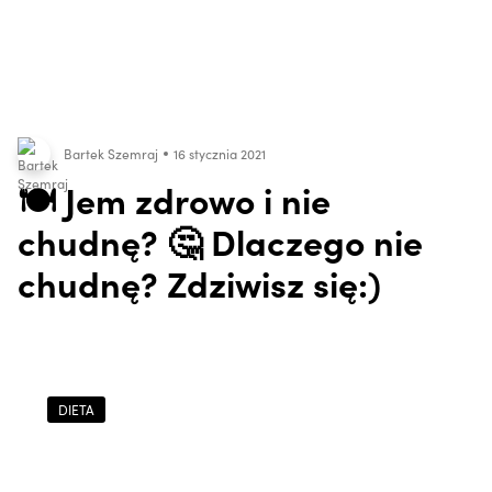
Bartek Szemraj
16 stycznia 2021
🍽 Jem zdrowo i nie
chudnę? 🤔 Dlaczego nie
chudnę? Zdziwisz się:)
DIETA