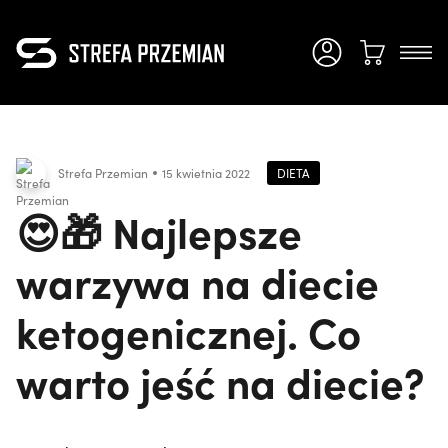
DIETA
Strefa Przemian
15 kwietnia 2022
😍🎁 Najlepsze
warzywa na diecie
ketogenicznej. Co
warto jeść na diecie?