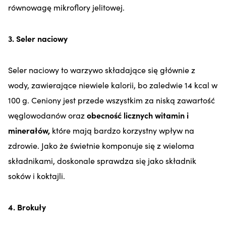
równowagę mikroflory jelitowej.
3. Seler naciowy
Seler naciowy to warzywo składające się głównie z
wody, zawierające niewiele kalorii, bo zaledwie 14 kcal w
100 g. Ceniony jest przede wszystkim za niską zawartość
węglowodanów oraz
obecność licznych witamin i
minerałów,
które mają bardzo korzystny wpływ na
zdrowie. Jako że świetnie komponuje się z wieloma
składnikami, doskonale sprawdza się jako składnik
soków i koktajli.
4. Brokuły