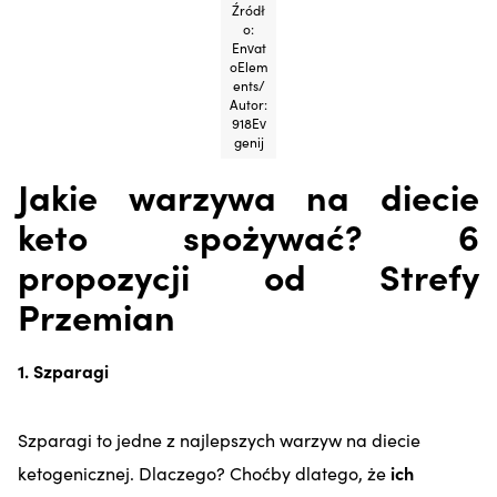
Źródł
o:
Envat
oElem
ents/
Autor:
918Ev
genij
Jakie warzywa na diecie
keto spożywać? 6
propozycji od Strefy
Przemian
1. Szparagi
Szparagi to jedne z najlepszych warzyw na diecie
ketogenicznej. Dlaczego? Choćby dlatego, że
ich