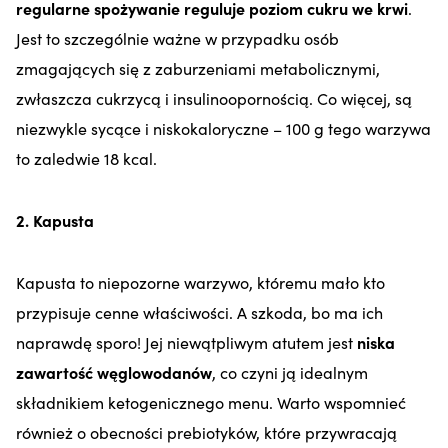
regularne spożywanie reguluje poziom cukru we krwi
.
Jest to szczególnie ważne w przypadku osób
zmagających się z zaburzeniami metabolicznymi,
zwłaszcza cukrzycą i insulinoopornością. Co więcej, są
niezwykle sycące i niskokaloryczne – 100 g tego warzywa
to zaledwie 18 kcal.
2. Kapusta
Kapusta to niepozorne warzywo, któremu mało kto
przypisuje cenne właściwości. A szkoda, bo ma ich
naprawdę sporo! Jej niewątpliwym atutem jest
niska
zawartość węglowodanów
, co czyni ją idealnym
składnikiem ketogenicznego menu. Warto wspomnieć
również o obecności prebiotyków, które przywracają