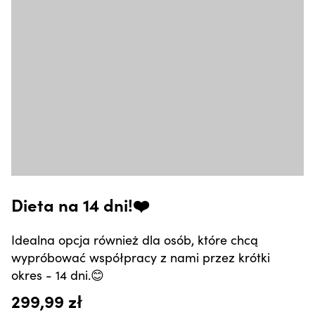
Dieta na 14 dni!❤️
Idealna opcja również dla osób, które chcą
wypróbować współpracy z nami przez krótki
okres - 14 dni.😊
299,99 zł