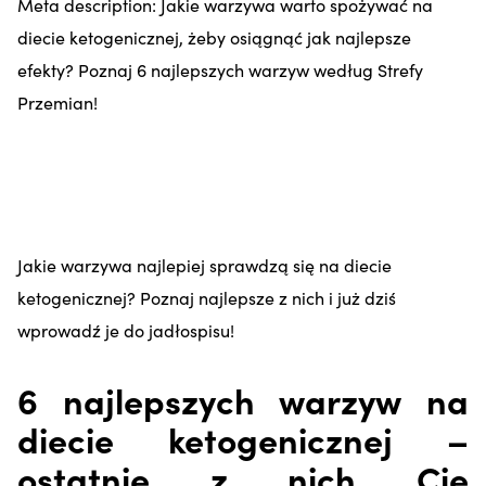
Meta description: Jakie warzywa warto spożywać na
diecie ketogenicznej, żeby osiągnąć jak najlepsze
efekty? Poznaj 6 najlepszych warzyw według Strefy
Przemian!
Jakie warzywa najlepiej sprawdzą się na diecie
ketogenicznej? Poznaj najlepsze z nich i już dziś
wprowadź je do jadłospisu!
6 najlepszych warzyw na
diecie ketogenicznej –
ostatnie z nich Cię