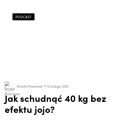
PODCAST
Strefa Przemian
12 lutego 2021
Jak schudnąć 40 kg bez
efektu jojo?