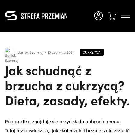
CUKRZYCA
Bartek Szemraj
10 czerwca 2024
Jak schudnąć z
brzucha z cukrzycą?
Dieta, zasady, efekty.
Pod grafiką znajduje się przycisk do pobrania menu.
Tutaj też dowiesz się, jak skutecznie i bezpiecznie zrzucić