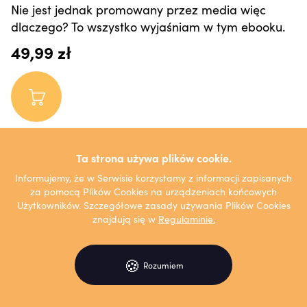
Nie jest jednak promowany przez media więc
dlaczego? To wszystko wyjaśniam w tym ebooku.
49,99 zł
Ta strona używa plików cookie.
Informujemy, że w Serwisie korzystamy z informacji zapisanych
za pomocą Plików Cookies na urządzeniach końcowych
Użytkowników. Szczegółowe zasady używania Plików Cookies
znajdują się w
Regulaminie.
🍪
Rozumiem