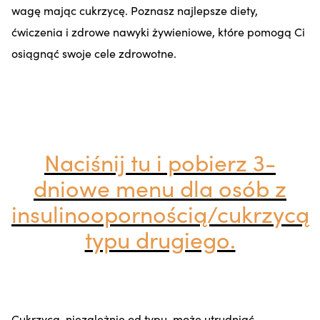
wagę mając cukrzycę. Poznasz najlepsze diety,
ćwiczenia i zdrowe nawyki żywieniowe, które pomogą Ci
osiągnąć swoje cele zdrowotne.
Naciśnij tu i pobierz 3-
dniowe menu dla osób z
insulinoopornością/cukrzycą
typu drugiego.
Cukrzyca, niezależnie od typu, może utrudniać