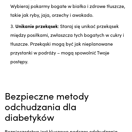
Wybieraj pokarmy bogate w białko i zdrowe tłuszcze,
takie jak ryby, jaja, orzechy i awokado.
Unikanie przekąsek
: Staraj się unikać przekąsek
między posiłkami, zwłaszcza tych bogatych w cukry i
tłuszcze. Przekąski mogą być jak nieplanowane
przystanki w podróży – mogą spowolnić Twoje
postępy.
Bezpieczne metody
odchudzania dla
diabetyków
Bezpieczeństwo jest kluczowe podczas odchudzania