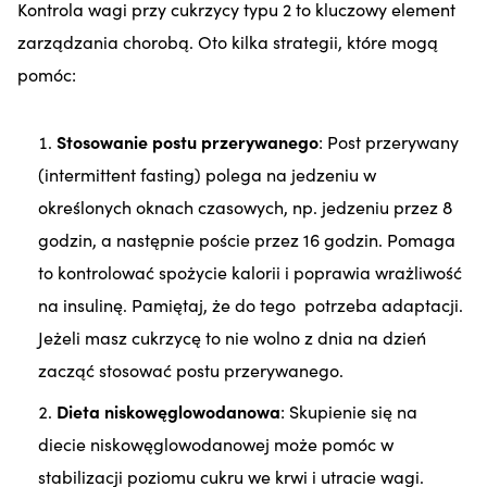
Kontrola wagi przy cukrzycy typu 2 to kluczowy element
zarządzania chorobą. Oto kilka strategii, które mogą
pomóc:
Stosowanie postu przerywanego
: Post przerywany
(intermittent fasting) polega na jedzeniu w
określonych oknach czasowych, np. jedzeniu przez 8
godzin, a następnie poście przez 16 godzin. Pomaga
to kontrolować spożycie kalorii i poprawia wrażliwość
na insulinę. Pamiętaj, że do tego potrzeba adaptacji.
Jeżeli masz cukrzycę to nie wolno z dnia na dzień
zacząć stosować postu przerywanego.
Dieta niskowęglowodanowa
: Skupienie się na
diecie niskowęglowodanowej może pomóc w
stabilizacji poziomu cukru we krwi i utracie wagi.