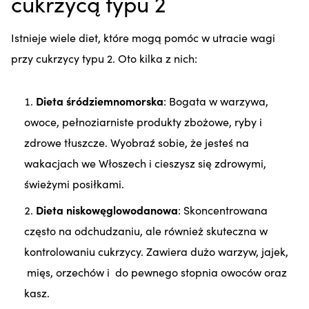
cukrzycą typu 2
Istnieje wiele diet, które mogą pomóc w utracie wagi
przy cukrzycy typu 2. Oto kilka z nich:
Dieta śródziemnomorska
: Bogata w warzywa,
owoce, pełnoziarniste produkty zbożowe, ryby i
zdrowe tłuszcze. Wyobraź sobie, że jesteś na
wakacjach we Włoszech i cieszysz się zdrowymi,
świeżymi posiłkami.
Dieta niskowęglowodanowa
: Skoncentrowana
często na odchudzaniu, ale również skuteczna w
kontrolowaniu cukrzycy. Zawiera dużo warzyw, jajek,
mięs, orzechów i do pewnego stopnia owoców oraz
kasz.