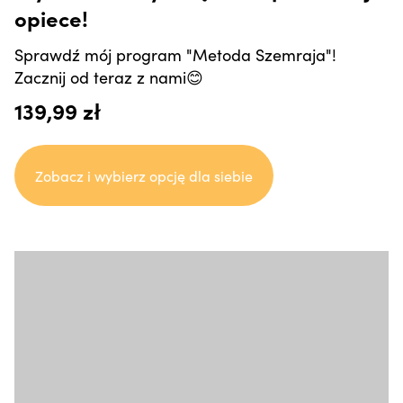
opiece!
Sprawdź mój program "Metoda Szemraja"!
Zacznij od teraz z nami😊
139,99 zł
Zobacz i wybierz opcję dla siebie