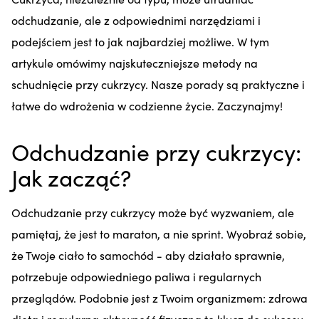
odchudzanie, ale z odpowiednimi narzędziami i
podejściem jest to jak najbardziej możliwe. W tym
artykule omówimy najskuteczniejsze metody na
schudnięcie przy cukrzycy. Nasze porady są praktyczne i
łatwe do wdrożenia w codzienne życie. Zaczynajmy!
Odchudzanie przy cukrzycy:
Jak zacząć?
Odchudzanie przy cukrzycy może być wyzwaniem, ale
pamiętaj, że jest to maraton, a nie sprint. Wyobraź sobie,
że Twoje ciało to samochód - aby działało sprawnie,
potrzebuje odpowiedniego paliwa i regularnych
przeglądów. Podobnie jest z Twoim organizmem: zdrowa
dieta i regularna aktywność fizyczna to klucz do sukcesu.