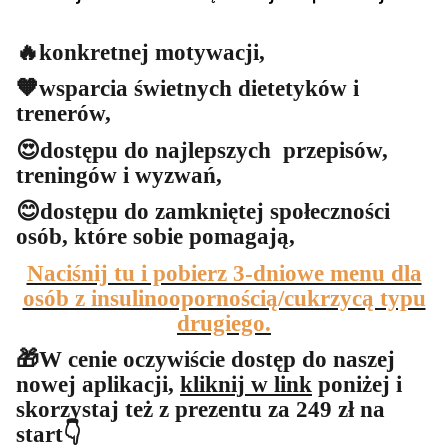
🔥konkretnej motywacji,
🧡wsparcia świetnych dietetyków i
trenerów,
😍dostępu do najlepszych przepisów,
treningów i wyzwań,
😊dostępu do zamkniętej społeczności
osób, które sobie pomagają,
Naciśnij tu i pobierz 3-dniowe menu dla
osób z insulinoopornością/cukrzycą typu
drugiego.
🎁W cenie oczywiście dostęp do naszej
nowej aplikacji,
kliknij w link
poniżej i
skorzystaj też z prezentu za 249 zł na
start👇