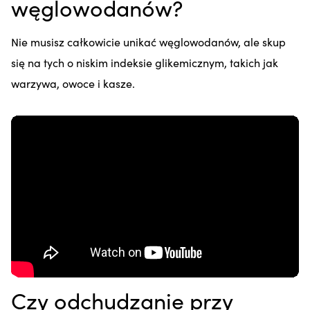
węglowodanów?
Nie musisz całkowicie unikać węglowodanów, ale skup
się na tych o niskim indeksie glikemicznym, takich jak
warzywa, owoce i kasze.
Czy odchudzanie przy