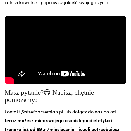
cele zdrowotne i poprawisz jakość swojego życia.
Masz pytanie?😊 Napisz, chętnie
pomożemy:
kontakt@strefaprzemian.pl
lub dołącz do nas bo od
teraz możesz mieć swojego osobistego dietetyka i
trenera już od 69 zł/miesięcznie - jeżeli potrzebujesz: