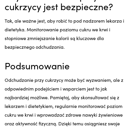
cukrzycy jest bezpieczne?
Tak, ale ważne jest, aby robić to pod nadzorem lekarza i
dietetyka. Monitorowanie poziomu cukru we krwi i
stopniowe zmniejszanie kalorii są kluczowe dla
bezpiecznego odchudzania.
Podsumowanie
Odchudzanie przy cukrzycy może być wyzwaniem, ale z
odpowiednim podejściem i wsparciem jest to jak
najbardziej możliwe. Pamiętaj, aby skonsultować się z
lekarzem i dietetykiem, regularnie monitorować poziom
cukru we krwi i wprowadzać zdrowe nawyki żywieniowe
oraz aktywność fizyczną. Dzięki temu osiągniesz swoje