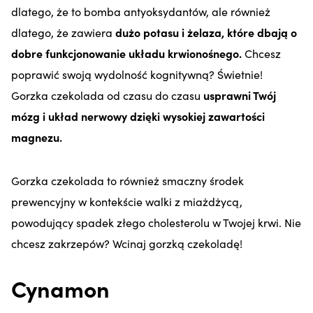
dlatego, że to bomba antyoksydantów, ale również
dlatego, że zawiera
dużo potasu i żelaza, które dbają o
dobre funkcjonowanie układu krwionośnego.
Chcesz
poprawić swoją wydolność kognitywną? Świetnie!
Gorzka czekolada od czasu do czasu
usprawni Twój
mózg i układ nerwowy dzięki wysokiej zawartości
magnezu.
Gorzka czekolada to również smaczny środek
prewencyjny w kontekście walki z miażdżycą,
powodujący spadek złego cholesterolu w Twojej krwi. Nie
chcesz zakrzepów? Wcinaj gorzką czekoladę!
Cynamon