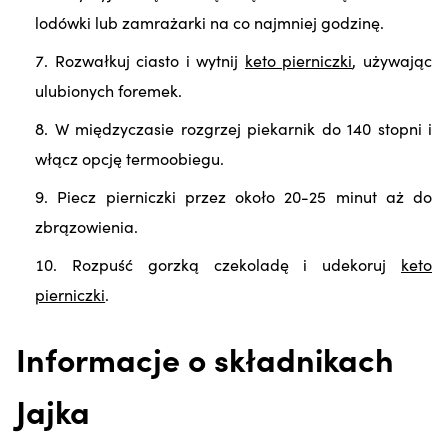
lodówki lub zamrażarki na co najmniej godzinę.
Rozwałkuj ciasto i wytnij
keto pierniczki
, używając
ulubionych foremek.
W międzyczasie rozgrzej piekarnik do 140 stopni i
włącz opcję termoobiegu.
Piecz pierniczki przez około 20-25 minut aż do
zbrązowienia.
Rozpuść gorzką czekoladę i udekoruj
keto
pierniczki
.
Informacje o składnikach
Jajka