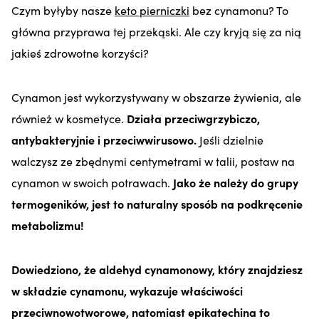
Czym byłyby nasze
keto pierniczki
bez cynamonu? To
główna przyprawa tej przekąski. Ale czy kryją się za nią
jakieś zdrowotne korzyści?
Cynamon jest wykorzystywany w obszarze żywienia, ale
również w kosmetyce.
Działa przeciwgrzybiczo,
antybakteryjnie i przeciwwirusowo.
Jeśli dzielnie
walczysz ze zbędnymi centymetrami w talii, postaw na
cynamon w swoich potrawach.
Jako że należy do grupy
termogeników, jest to naturalny sposób na podkręcenie
metabolizmu!
Dowiedziono, że aldehyd cynamonowy, który znajdziesz
w składzie cynamonu, wykazuje właściwości
przeciwnowotworowe, natomiast epikatechina to