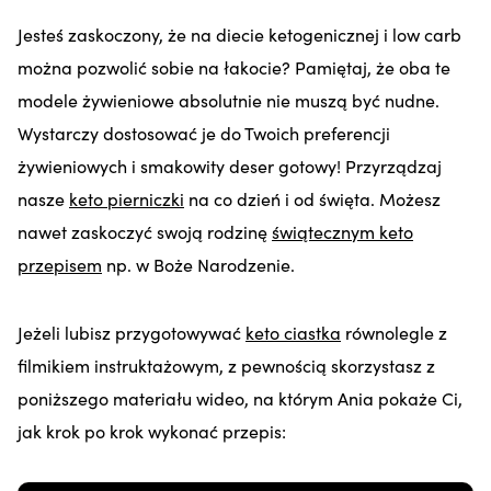
Jesteś zaskoczony, że na diecie ketogenicznej i low carb
można pozwolić sobie na łakocie? Pamiętaj, że oba te
modele żywieniowe absolutnie nie muszą być nudne.
Wystarczy dostosować je do Twoich preferencji
żywieniowych i smakowity deser gotowy! Przyrządzaj
nasze
keto pierniczki
na co dzień i od święta. Możesz
nawet zaskoczyć swoją rodzinę
świątecznym keto
przepisem
np. w Boże Narodzenie.
Jeżeli lubisz przygotowywać
keto ciastka
równolegle z
filmikiem instruktażowym, z pewnością skorzystasz z
poniższego materiału wideo, na którym Ania pokaże Ci,
jak krok po krok wykonać przepis: