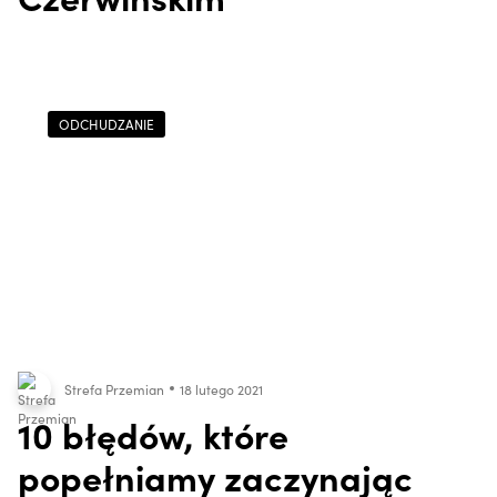
ODCHUDZANIE
Strefa Przemian
18 lutego 2021
10 błędów, które
popełniamy zaczynając