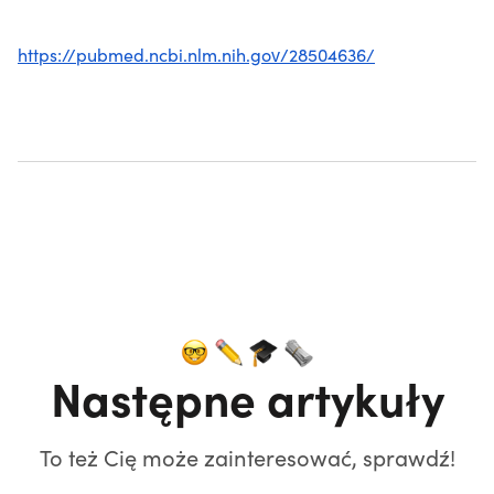
https://pubmed.ncbi.nlm.nih.gov/28504636/
Następne artykuły
To też Cię może zainteresować, sprawdź!