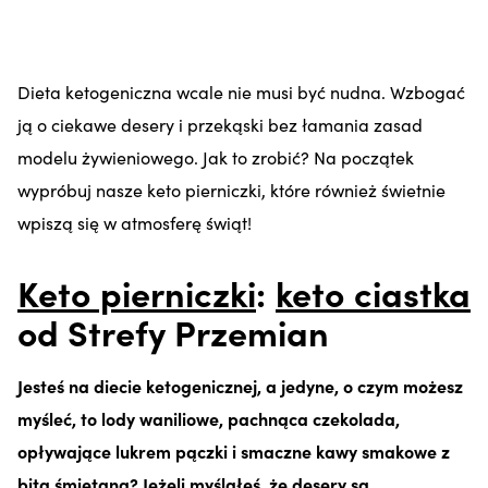
Dieta ketogeniczna wcale nie musi być nudna. Wzbogać
ją o ciekawe desery i przekąski bez łamania zasad
modelu żywieniowego. Jak to zrobić? Na początek
wypróbuj nasze keto pierniczki, które również świetnie
wpiszą się w atmosferę świąt!
Keto pierniczki
:
keto ciastka
od Strefy Przemian
Jesteś na diecie ketogenicznej, a jedyne, o czym możesz
myśleć, to lody waniliowe, pachnąca czekolada,
opływające lukrem pączki i smaczne kawy smakowe z
bitą śmietaną? Jeżeli myślałeś, że desery są