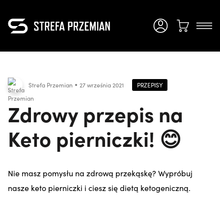
PRZEPISY
Strefa Przemian
27 września 2021
Zdrowy przepis na
Keto pierniczki! 😊
Nie masz pomysłu na zdrową przekąskę? Wypróbuj
nasze keto pierniczki i ciesz się dietą ketogeniczną.