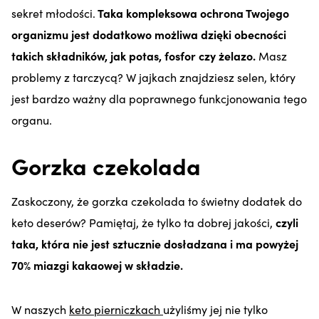
sekret młodości.
Taka kompleksowa ochrona Twojego
organizmu jest dodatkowo możliwa dzięki obecności
takich składników, jak potas, fosfor czy żelazo.
Masz
problemy z tarczycą? W jajkach znajdziesz selen, który
jest bardzo ważny dla poprawnego funkcjonowania tego
organu.
Gorzka czekolada
Zaskoczony, że gorzka czekolada to świetny dodatek do
keto deserów? Pamiętaj, że tylko ta dobrej jakości,
czyli
taka, która nie jest sztucznie dosładzana i ma powyżej
70% miazgi kakaowej w składzie.
W naszych
keto pierniczkach
użyliśmy jej nie tylko