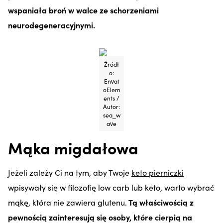
wspaniała broń w walce ze schorzeniami
neurodegeneracyjnymi.
Źródł
o:
Envat
oElem
ents /
Autor:
sea_w
ave
Mąka migdałowa
Jeżeli zależy Ci na tym, aby Twoje
keto pierniczki
wpisywały się w filozofię low carb lub keto, warto wybrać
mąkę, która nie zawiera glutenu.
Tą właściwością z
pewnością zainteresują się osoby, które cierpią na