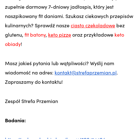
zupełnie darmowy 7-dniowy jadłospis, który jest
naszpikowany fit daniami. Szukasz ciekawych przepisów
kulinarnych? Sprawdź nasze
ciasto czekoladowe
bez
glutenu,
fit batony
,
keto pizzę
oraz przykładowe
keto
obiady
!
Masz jakieś pytania lub wątpliwości? Wyślij nam
wiadomość na adres:
kontakt@strefaprzemian.pl
.
Zapraszamy do kontaktu!
Zespół Strefa Przemian
Badania: