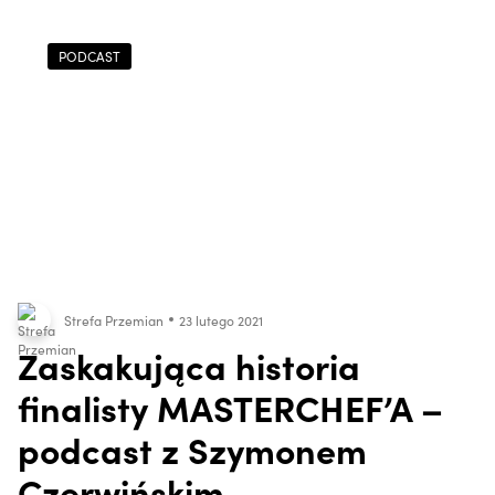
PODCAST
Strefa Przemian
23 lutego 2021
Zaskakująca historia
finalisty MASTERCHEF’A –
podcast z Szymonem
Czerwińskim