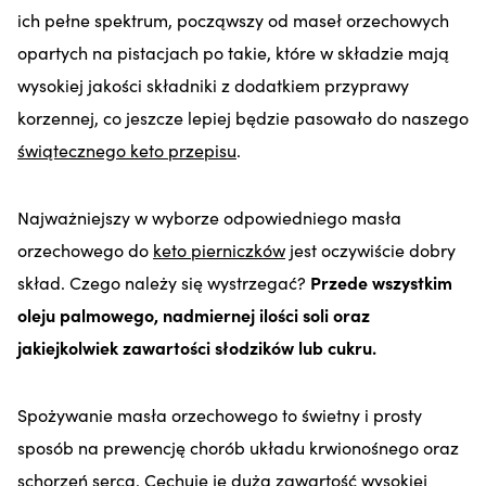
ich pełne spektrum, począwszy od maseł orzechowych
opartych na pistacjach po takie, które w składzie mają
wysokiej jakości składniki z dodatkiem przyprawy
korzennej, co jeszcze lepiej będzie pasowało do naszego
świątecznego keto przepisu
.
Najważniejszy w wyborze odpowiedniego masła
orzechowego do
keto pierniczków
jest oczywiście dobry
skład. Czego należy się wystrzegać?
Przede wszystkim
oleju palmowego, nadmiernej ilości soli oraz
jakiejkolwiek zawartości słodzików lub cukru.
Spożywanie masła orzechowego to świetny i prosty
sposób na prewencję chorób układu krwionośnego oraz
schorzeń serca. Cechuje je duża zawartość wysokiej