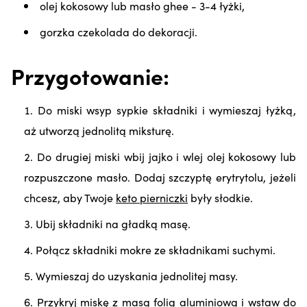
olej kokosowy lub masło ghee - 3-4 łyżki,
gorzka czekolada do dekoracji.
Przygotowanie:
Do miski wsyp sypkie składniki i wymieszaj łyżką,
aż utworzą jednolitą miksturę.
Do drugiej miski wbij jajko i wlej olej kokosowy lub
rozpuszczone masło. Dodaj szczyptę erytrytolu, jeżeli
chcesz, aby Twoje
keto pierniczki
były słodkie.
Ubij składniki na gładką masę.
Połącz składniki mokre ze składnikami suchymi.
Wymieszaj do uzyskania jednolitej masy.
Przykryj miskę z masą folią aluminiową i wstaw do