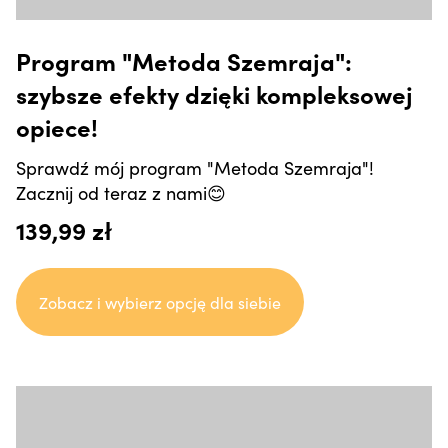
Program "Metoda Szemraja":
szybsze efekty dzięki kompleksowej
opiece!
Sprawdź mój program "Metoda Szemraja"!
Zacznij od teraz z nami😊
139,99 zł
Zobacz i wybierz opcję dla siebie