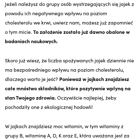
Jeżeli należysz do grupy osób wystrzegających się jajek z
powodu ich negatywnego wpływu na poziom
cholesterolu we krwi, uwierz nam, możesz już zapomnieć
o tym micie.
To założenie zostało już dawno obalone w
badaniach naukowych.
Skoro już wiesz, że liczba spożywanych jajek dziennie nie
ma bezpośredniego wpływu na poziom cholesterolu,
dlaczego warto je jeść?
Ponieważ w jajkach znajdziesz
całe mnóstwo składników, które pozytywnie wpłyną na
stan Twojego zdrowia.
Oczywiście najlepiej, żeby
pochodziły one z ekologicznej hodowli!
W jajkach znajdziesz moc witamin, w tym witaminy z
grupy B, witaminę A, D, K oraz E, która uważana jest za