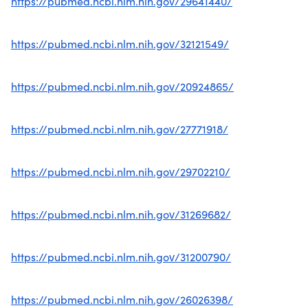
https://pubmed.ncbi.nlm.nih.gov/29641440/
https://pubmed.ncbi.nlm.nih.gov/32121549/
https://pubmed.ncbi.nlm.nih.gov/20924865/
https://pubmed.ncbi.nlm.nih.gov/27771918/
https://pubmed.ncbi.nlm.nih.gov/29702210/
https://pubmed.ncbi.nlm.nih.gov/31269682/
https://pubmed.ncbi.nlm.nih.gov/31200790/
https://pubmed.ncbi.nlm.nih.gov/26026398/