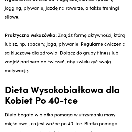
jogging, pływanie, jazdę na rowerze, a także treningi
siłowe.
Praktyczna wskazówka:
Znajdź formę aktywności, którą
lubisz, np. spacery, joga, pływanie. Regularne ćwiczenia
są kluczowe dla zdrowia. Dołącz do grupy fitness lub
znajdź partnera do ćwiczeń, aby zwiększyć swoją
motywację.
Dieta Wysokobiałkowa dla
Kobiet Po 40-tce
Dieta bogata w białko pomaga w utrzymaniu masy
mięśniowej, co jest ważne po 40-tce. Białko pomaga
również w uczuciu sytości, co może pomóc w