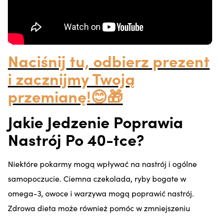
Naciśnij tu, odbierz prezent
i zacznijmy Twoją
przemianę!😊🎁
Jakie Jedzenie Poprawia
Nastrój Po 40-tce?
Niektóre pokarmy mogą wpływać na nastrój i ogólne
samopoczucie. Ciemna czekolada, ryby bogate w
omega-3, owoce i warzywa mogą poprawić nastrój.
Zdrowa dieta może również pomóc w zmniejszeniu