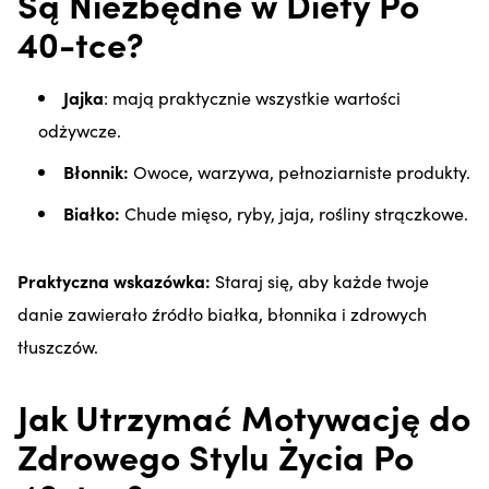
Są Niezbędne w Diety Po
40-tce?
Jajka
: mają praktycznie wszystkie wartości
odżywcze.
Błonnik:
Owoce, warzywa, pełnoziarniste produkty.
Białko:
Chude mięso, ryby, jaja, rośliny strączkowe.
Praktyczna wskazówka:
Staraj się, aby każde twoje
danie zawierało źródło białka, błonnika i zdrowych
tłuszczów.
Jak Utrzymać Motywację do
Zdrowego Stylu Życia Po