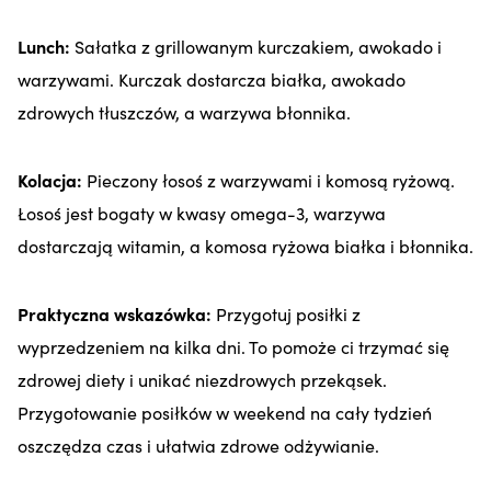
Lunch:
Sałatka z grillowanym kurczakiem, awokado i
warzywami. Kurczak dostarcza białka, awokado
zdrowych tłuszczów, a warzywa błonnika.
Kolacja:
Pieczony łosoś z warzywami i komosą ryżową.
Łosoś jest bogaty w kwasy omega-3, warzywa
dostarczają witamin, a komosa ryżowa białka i błonnika.
Praktyczna wskazówka:
Przygotuj posiłki z
wyprzedzeniem na kilka dni. To pomoże ci trzymać się
zdrowej diety i unikać niezdrowych przekąsek.
Przygotowanie posiłków w weekend na cały tydzień
oszczędza czas i ułatwia zdrowe odżywianie.