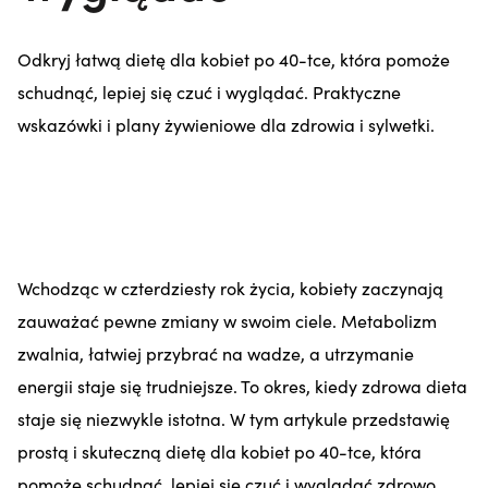
Odkryj łatwą dietę dla kobiet po 40-tce, która pomoże
schudnąć, lepiej się czuć i wyglądać. Praktyczne
wskazówki i plany żywieniowe dla zdrowia i sylwetki.
Wchodząc w czterdziesty rok życia, kobiety zaczynają
zauważać pewne zmiany w swoim ciele. Metabolizm
zwalnia, łatwiej przybrać na wadze, a utrzymanie
energii staje się trudniejsze. To okres, kiedy zdrowa dieta
staje się niezwykle istotna. W tym artykule przedstawię
prostą i skuteczną dietę dla kobiet po 40-tce, która
pomoże schudnąć, lepiej się czuć i wyglądać zdrowo.