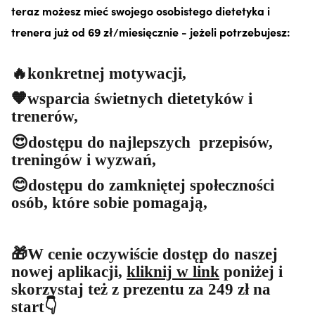
teraz możesz mieć swojego osobistego dietetyka i
trenera już od 69 zł/miesięcznie - jeżeli potrzebujesz:
🔥konkretnej motywacji,
🧡wsparcia świetnych dietetyków i
trenerów,
😍dostępu do najlepszych przepisów,
treningów i wyzwań,
😊dostępu do zamkniętej społeczności
osób, które sobie pomagają,
🎁W cenie oczywiście dostęp do naszej
nowej aplikacji,
kliknij w link
poniżej i
skorzystaj też z prezentu za 249 zł na
start👇