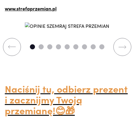
www.strefaprzemian.pl
Naciśnij tu, odbierz prezent
i zacznijmy Twoją
przemianę!😊🎁