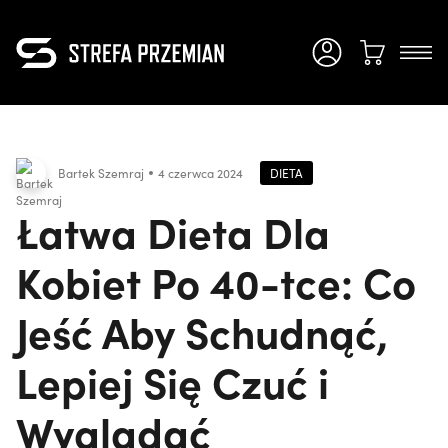
DIETA
Bartek Szemraj
4 czerwca 2024
Łatwa Dieta Dla
Kobiet Po 40-tce: Co
Jeść Aby Schudnąć,
Lepiej Się Czuć i
Wyglądać