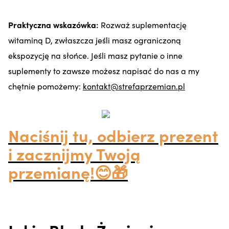
Praktyczna wskazówka:
Rozważ suplementację
witaminą D, zwłaszcza jeśli masz ograniczoną
ekspozycję na słońce. Jeśli masz pytanie o inne
suplementy to zawsze możesz napisać do nas a my
chętnie pomożemy:
kontakt@strefaprzemian.pl
Naciśnij tu, odbierz prezent
i zacznijmy Twoją
przemianę!😊🎁