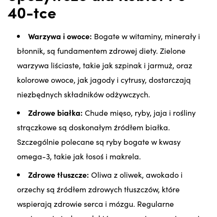
40-tce
Warzywa i owoce:
Bogate w witaminy, minerały i
błonnik, są fundamentem zdrowej diety. Zielone
warzywa liściaste, takie jak szpinak i jarmuż, oraz
kolorowe owoce, jak jagody i cytrusy, dostarczają
niezbędnych składników odżywczych.
Zdrowe białka:
Chude mięso, ryby, jaja i rośliny
strączkowe są doskonałym źródłem białka.
Szczególnie polecane są ryby bogate w kwasy
omega-3, takie jak łosoś i makrela.
Zdrowe tłuszcze:
Oliwa z oliwek, awokado i
orzechy są źródłem zdrowych tłuszczów, które
wspierają zdrowie serca i mózgu. Regularne