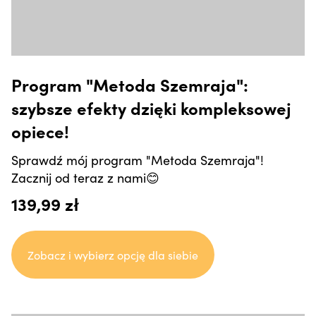
Program "Metoda Szemraja":
szybsze efekty dzięki kompleksowej
opiece!
Sprawdź mój program "Metoda Szemraja"!
Zacznij od teraz z nami😊
139,99 zł
Zobacz i wybierz opcję dla siebie