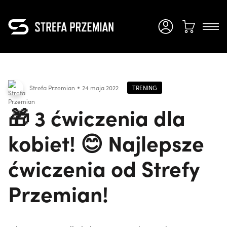
TRENING
Strefa Przemian
24 maja 2022
🎁 3 ćwiczenia dla
kobiet! 😊 Najlepsze
ćwiczenia od Strefy
Przemian!