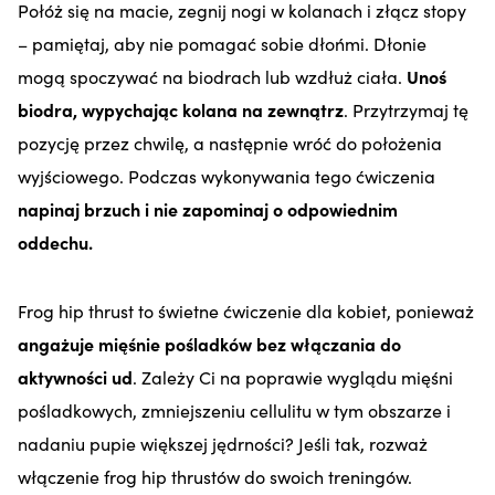
Połóż się na macie, zegnij nogi w kolanach i złącz stopy
– pamiętaj, aby nie pomagać sobie dłońmi. Dłonie
mogą spoczywać na biodrach lub wzdłuż ciała.
Unoś
biodra, wypychając kolana na zewnątrz
. Przytrzymaj tę
pozycję przez chwilę, a następnie wróć do położenia
wyjściowego. Podczas wykonywania tego ćwiczenia
napinaj brzuch i nie zapominaj o odpowiednim
oddechu.
Frog hip thrust to świetne ćwiczenie dla kobiet, ponieważ
angażuje mięśnie pośladków bez włączania do
aktywności ud
. Zależy Ci na poprawie wyglądu mięśni
pośladkowych, zmniejszeniu cellulitu w tym obszarze i
nadaniu pupie większej jędrności? Jeśli tak, rozważ
włączenie frog hip thrustów do swoich treningów.