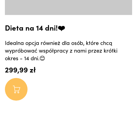
Dieta na 14 dni!❤️
Idealna opcja również dla osób, które chcą
wypróbować współpracy z nami przez krótki
okres - 14 dni.😊
299,99 zł