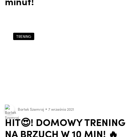
minut!
TRENING
Bartek Szemraj
7 września 2021
HIT😍! DOMOWY TRENING
NA BRZUCH W 10 MIN! 🔥