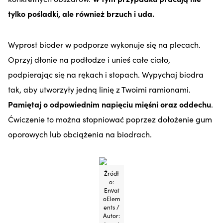
tylko pośladki, ale również brzuch i uda.
Wyprost bioder w podporze wykonuje się na plecach.
Oprzyj dłonie na podłodze i unieś całe ciało,
podpierając się na rękach i stopach. Wypychaj biodra
tak, aby utworzyły jedną linię z Twoimi ramionami.
Pamiętaj o odpowiednim napięciu mięśni oraz oddechu
.
Ćwiczenie to można stopniować poprzez dołożenie gum
oporowych lub obciążenia na biodrach.
Źródł
o:
Envat
oElem
ents /
Autor: