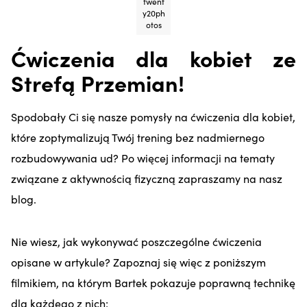
twent
y20ph
otos
Ćwiczenia dla kobiet ze
Strefą Przemian!
Spodobały Ci się nasze pomysły na ćwiczeni
a dla kobiet,
które zoptymalizują Twój trening bez nadmiernego
rozbudowywania ud? Po więcej informacji na tematy
związane z aktywnością fizyczną zapraszamy na nasz
blog.
Nie wiesz, jak wykonywać poszczególne ćwiczenia
opisane w artykule? Zapoznaj się więc z poniższym
filmikiem, na którym Bartek pokazuje poprawną technikę
dla każdego z nich: