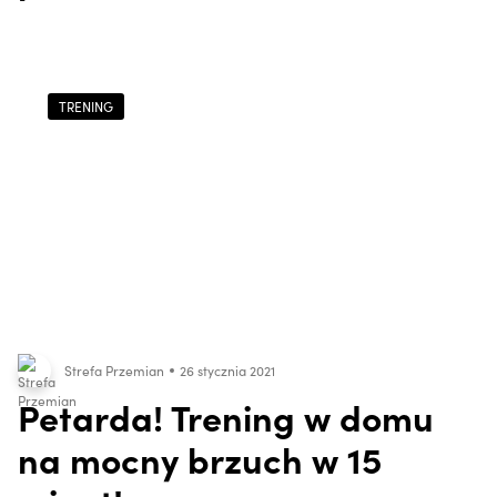
TRENING
Strefa Przemian
26 stycznia 2021
Petarda! Trening w domu
na mocny brzuch w 15