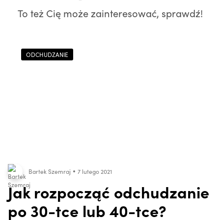
To też Cię może zainteresować, sprawdź!
ODCHUDZANIE
Bartek Szemraj
7 lutego 2021
Jak rozpocząć odchudzanie
po 30-tce lub 40-tce?