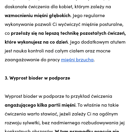
doskonałe ćwiczenia dla kobiet, którym zależy na
wzmocnieniu mięśni głębokich
. Jego regularne
wykonywanie pozwoli Ci wyćwiczyć mięśnie posturalne,
co
przeło
ży się na lepszą technikę pozostałych ćwiczeń,
które wykonujesz na co dzień
. Jego dodatkowym atutem
jest nauka kontroli nad całym ciałem oraz mocne
zaangażowanie do pracy
mięśni brzucha
.
3. Wyprost bioder w podporze
Wyprost bioder w podporze to przykład ćwiczenia
angażującego kilka partii mięśni
. To właśnie na takie
ćwiczenia warto stawiać, jeżeli zależy Ci na ogólnym
rozwoju sylwetki, bez nadmiernego rozbudowywania jej
konkretnych obszarów.
W tym przypadku pracują nie