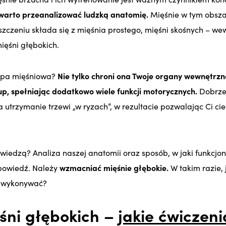
warto przeanalizować ludzką anatomię.
Mięśnie w tym obsza
szczeniu składa się z mięśnia prostego, mięśni skośnych – we
ięśni głębokich.
upa mięśniowa?
Nie tylko chroni ona Twoje organy wewnętrzn
łup, spełniając dodatkowo wiele funkcji motorycznych.
Dobrze
 utrzymanie trzewi „w ryzach”, w rezultacie pozwalając Ci cie
wiedzą? Analiza naszej anatomii oraz sposób, w jaki funkcjon
powiedź. Należy
wzmacniać mięśnie głębokie.
W takim razie,
j wykonywać?
śni głębokich –
jakie ćwiczen