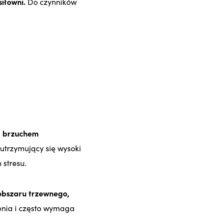
siłowni.
Do czynników
.
brzuchem
utrzymujący się wysoki
 stresu.
obszaru trzewnego,
enia i często wymaga