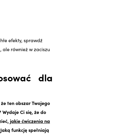
chłe efekty, sprawdź
, ale również w zaciszu
osować dla
 że ten obszar Twojego
 Wydaje Ci się, że do
zieć
, jakie ćwiczenia na
Jaką funkcję spełniają