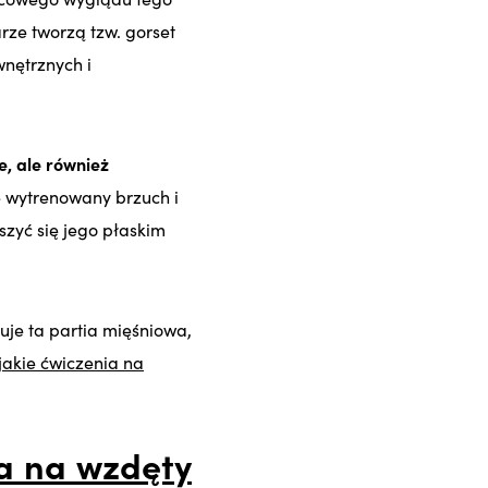
rze tworzą tzw. gorset
wnętrznych i
e, ale również
 wytrenowany brzuch i
szyć się jego płaskim
uje ta partia mięśniowa,
jakie ćwiczenia na
ia na wzdęty