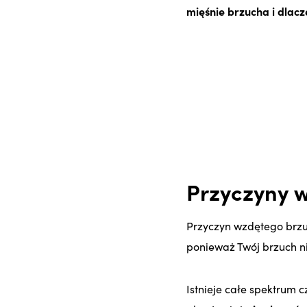
mięśnie brzucha i dlac
Przyczyny 
Przyczyn wzdętego brzuc
ponieważ Twój brzuch n
Istnieje całe spektrum 