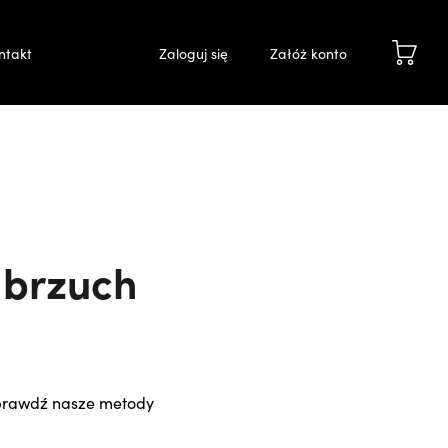
ntakt
Zaloguj się
Załóż konto
 brzuch
Sprawdź nasze metody