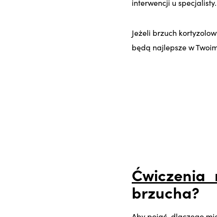
interwencji u specjalisty.
Jeżeli brzuch kortyzolo
będą najlepsze w Twoi
Ćwiczenia 
brzucha?
Aby pojąć, dlaczego mi