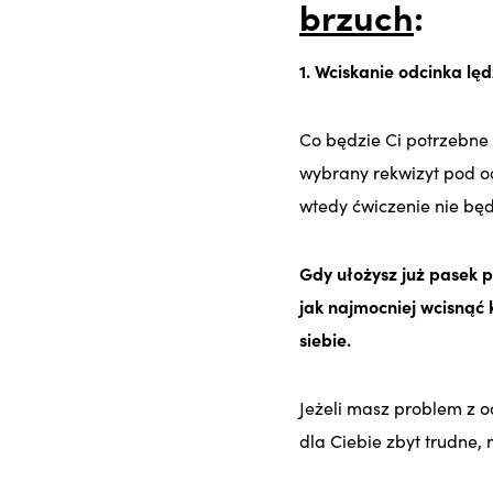
brzuch
:
1. Wciskanie odcinka l
Co będzie Ci potrzebne
wybrany rekwizyt pod od
wtedy ćwiczenie nie będ
Gdy ułożysz już pasek 
jak najmocniej wcisnąć 
siebie.
Jeżeli masz problem z o
dla Ciebie zbyt trudne,