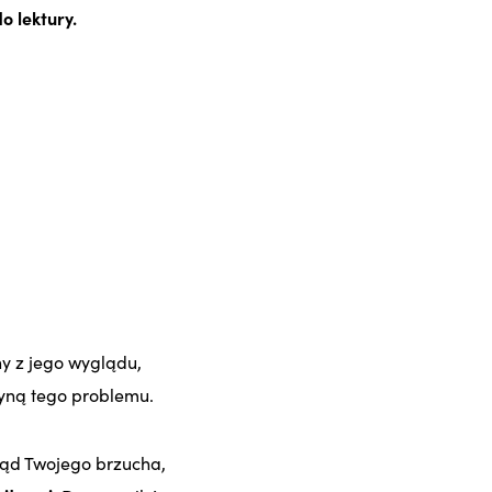
o lektury.
y z jego wyglądu,
zyną tego problemu.
gląd Twojego brzucha,