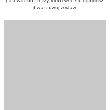
pasować do rzeczy, którą właśnie oglądasz.
Stwórz swój zestaw!