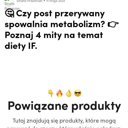
Strefa Przemian
11 maja 2021
🤔 Czy post przerywany
spowalnia metabolizm? 👉
Poznaj 4 mity na temat
diety IF.
Powiązane produkty
Tutaj znajdują się produkty, które mogą