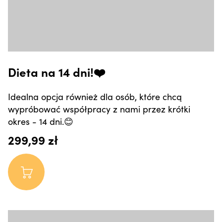
Dieta na 14 dni!❤️
Idealna opcja również dla osób, które chcą
wypróbować współpracy z nami przez krótki
okres - 14 dni.😊
299,99 zł