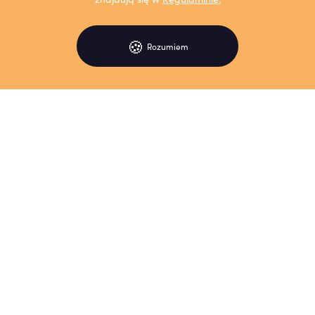
🍪
Rozumiem