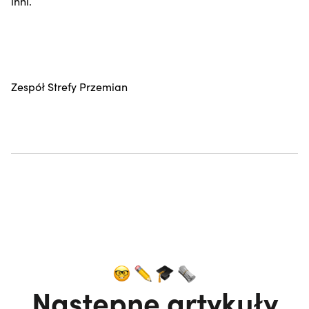
inni.
Zespół Strefy Przemian
Następne artykuły