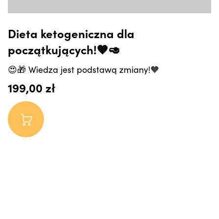
Dieta ketogeniczna dla
początkujących!🧡🥑
😍🎁 Wiedza jest podstawą zmiany!🧡
199,00 zł