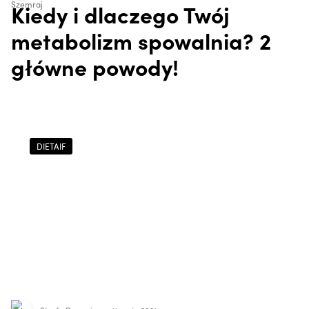
Kiedy i dlaczego Twój
metabolizm spowalnia? 2
główne powody!
DIETAIF