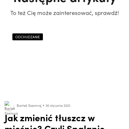
To też Cię może zainteresować, sprawdź!
ODCHUDZANIE
Bartek Szemraj
30 stycznia 2021
Jak zmienić tłuszcz w
mięśnie? Czyli Spalanie