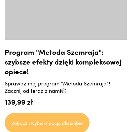
Program "Metoda Szemraja":
szybsze efekty dzięki kompleksowej
opiece!
Sprawdź mój program "Metoda Szemraja"!
Zacznij od teraz z nami😊
139,99 zł
Zobacz i wybierz opcję dla siebie