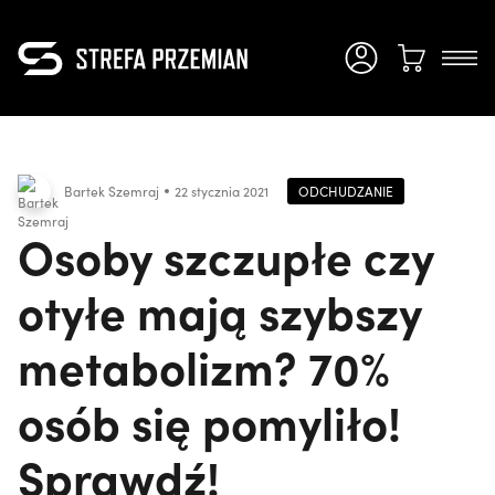
ODCHUDZANIE
Bartek Szemraj
22 stycznia 2021
Osoby szczupłe czy
otyłe mają szybszy
metabolizm? 70%
osób się pomyliło!
Sprawdź!