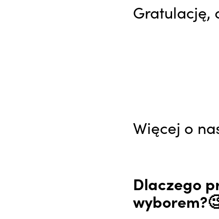
Gratulację, 
Więcej o na
Dlaczego pr
wyborem?🧐