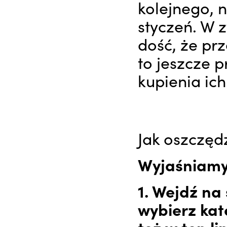
kolejnego,
styczeń. W z
dość, że pr
to jeszcze 
kupienia ich
Jak oszczędz
Wyjaśniamy 
1. Wejdź na
wybierz kat