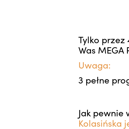
Tylko przez 
Was MEGA 
Uwaga:
3 pełne pro
Jak pewnie 
Kolasińska j