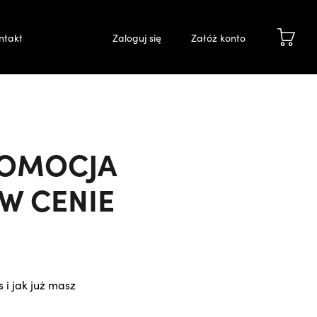
ntakt
Zaloguj się
Załóż konto
ROMOCJA
W CENIE
 i jak już masz