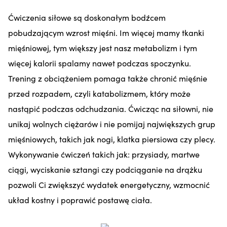
Ćwiczenia siłowe są doskonałym bodźcem
pobudzającym wzrost mięśni. Im więcej mamy tkanki
mięśniowej, tym większy jest nasz metabolizm i tym
więcej kalorii spalamy nawet podczas spoczynku.
Trening z obciążeniem pomaga także chronić mięśnie
przed rozpadem, czyli katabolizmem, który może
nastąpić podczas odchudzania. Ćwicząc na siłowni, nie
unikaj wolnych ciężarów i nie pomijaj największych grup
mięśniowych, takich jak nogi, klatka piersiowa czy plecy.
Wykonywanie ćwiczeń takich jak: przysiady, martwe
ciągi, wyciskanie sztangi czy podciąganie na drążku
pozwoli Ci zwiększyć wydatek energetyczny, wzmocnić
układ kostny i poprawić postawę ciała.