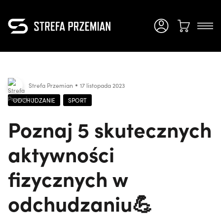
Strefa Przemian
17 listopada 2023
ODCHUDZANIE
SPORT
Poznaj 5 skutecznych
aktywności
fizycznych w
odchudzaniu💪