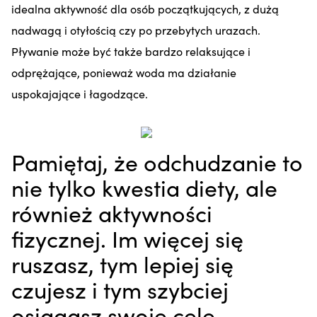
idealna aktywność dla osób początkujących, z dużą
nadwagą i otyłością czy po przebytych urazach.
Pływanie może być także bardzo relaksujące i
odprężające, ponieważ woda ma działanie
uspokajające i łagodzące.
Pamiętaj, że odchudzanie to
nie tylko kwestia diety, ale
również aktywności
fizycznej. Im więcej się
ruszasz, tym lepiej się
czujesz i tym szybciej
osiągasz swoje cele