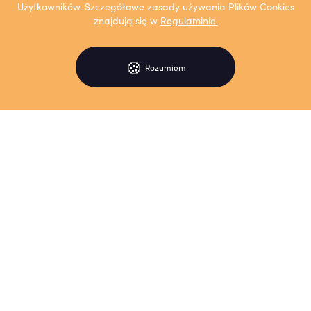
Użytkowników. Szczegółowe zasady używania Plików Cookies
znajdują się w
Regulaminie.
🍪
Rozumiem