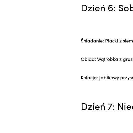
Dzień 6: So
Śniadanie: Placki z sie
Obiad: Wątróbka z grus
Kolacja: Jabłkowy przy
Dzień 7: Nie