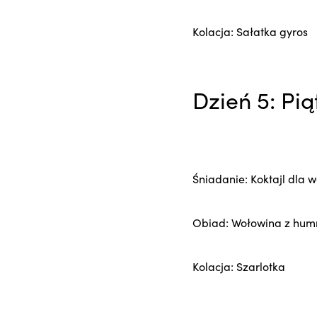
Kolacja: Sałatka gyros
Dzień 5: Pią
Śniadanie: Koktajl dla 
Obiad: Wołowina z hu
Kolacja: Szarlotka