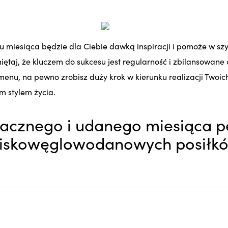
 miesiąca będzie dla Ciebie dawką inspiracji i pomoże w s
ętaj, że kluczem do sukcesu jest regularność i zbilansowane o
 menu, na pewno zrobisz duży krok w kierunku realizacji Twoi
 stylem życia.
acznego i udanego miesiąca p
niskowęglowodanowych posiłk