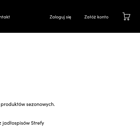
ntakt
Zaloguj się
Załóż konto
 produktów sezonowych.
 jadłospisów Strefy