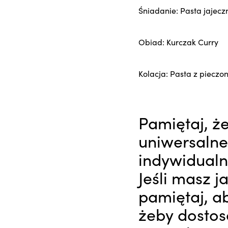
Śniadanie: Pasta jajecz
Obiad: Kurczak Curry
Kolacja: Pasta z piecz
Pamiętaj, że
uniwersalne
indywidualn
Jeśli masz j
pamiętaj, a
żeby dosto