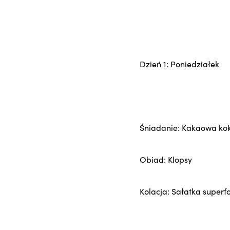
Dzień 1: Poniedziałek
Śniadanie: Kakaowa ko
Obiad: Klopsy
Kolacja: Sałatka superf