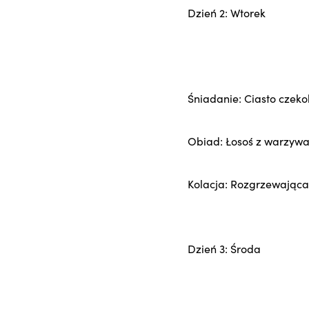
Dzień 2: Wtorek
Śniadanie: Ciasto czek
Obiad: Łosoś z warzyw
Kolacja: Rozgrzewająca
Dzień 3: Środa