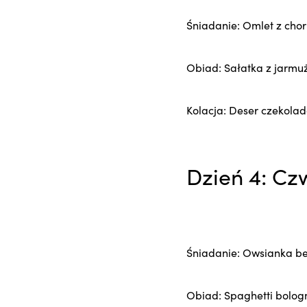
Śniadanie: Omlet z chor
Obiad: Sałatka z jarmuż
Kolacja: Deser czekol
Dzień 4: Cz
Śniadanie: Owsianka b
Obiad: Spaghetti bolog