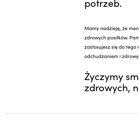
potrzeb.
Mamy nadzieję, że menu
zdrowych posiłków. Pami
zastosujesz się do tego
odchudzaniem i zdrowym
Życzymy sm
zdrowych, 