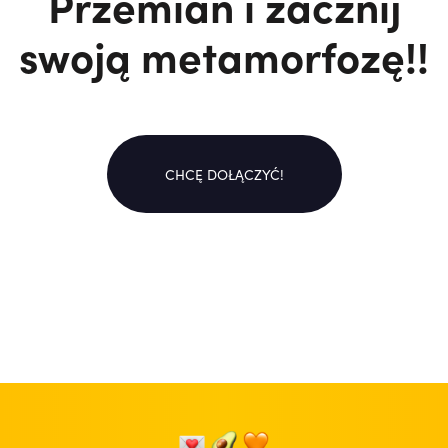
Przemian i zacznij
swoją metamorfozę!!
CHCĘ DOŁĄCZYĆ!