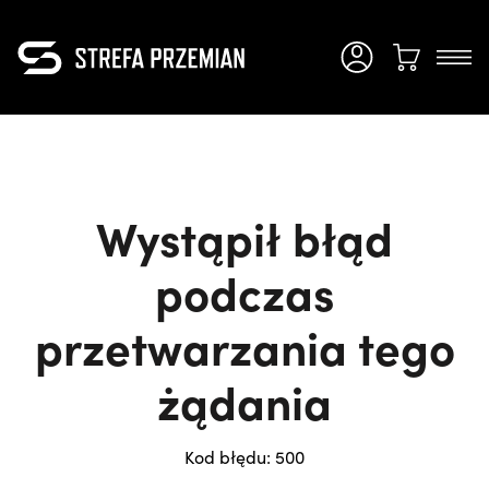
Wystąpił błąd
podczas
przetwarzania tego
żądania
Kod błędu:
500