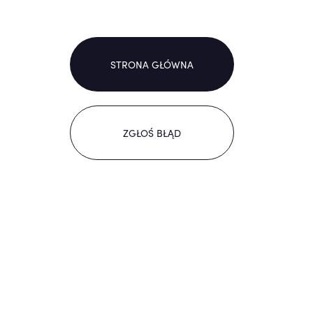
STRONA GŁÓWNA
ZGŁOŚ BŁĄD