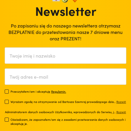
Newsletter
Po zapisaniu się do naszego newslettera otrzymasz
BEZPŁATNIE do przetestowania nasze 7 dniowe menu
oraz PREZENT!
Przeczytałem/am i akceptuję
Regulamin.
Wyrażam zgodę na otrzymywanie od Bartosza Szemraj prowadzącego dzia
...
Rozwiń
Administratorem danych osobowych Użytkownika, wprowadzonych do Serwisu, j
...
Rozwiń
Oświadczam, że zapoznałem/am się z zasadami przetwarzania danych osobowych i
akceptuję je.